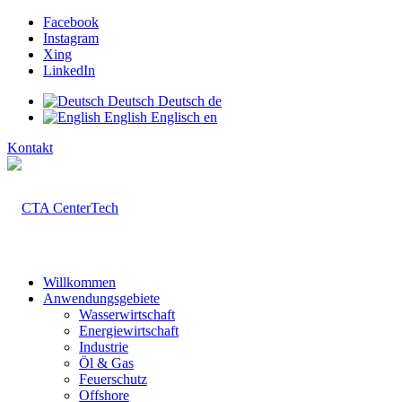
Facebook
Instagram
Xing
LinkedIn
Deutsch
Deutsch
de
English
Englisch
en
Kontakt
Willkommen
Anwendungsgebiete
Wasserwirtschaft
Energiewirtschaft
Industrie
Öl & Gas
Feuerschutz
Offshore