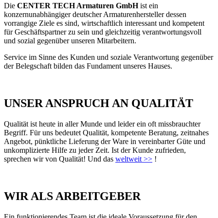
Die
CENTER TECH Armaturen GmbH
ist ein
konzernunabhängiger deutscher Armaturenhersteller dessen
vorrangige Ziele es sind, wirtschaftlich interessant und kompetent
für Geschäftspartner zu sein und gleichzeitig verantwortungsvoll
und sozial gegenüber unseren Mitarbeitern.
Service im Sinne des Kunden und soziale Verantwortung gegenüber
der Belegschaft bilden das Fundament unseres Hauses.
UNSER ANSPRUCH AN QUALITÄT
Qualität ist heute in aller Munde und leider ein oft missbrauchter
Begriff. Für uns bedeutet Qualität, kompetente Beratung, zeitnahes
Angebot, pünktliche Lieferung der Ware in vereinbarter Güte und
unkomplizierte Hilfe zu jeder Zeit. Ist der Kunde zufrieden,
sprechen wir von Qualität! Und das
weltweit >>
!
WIR ALS ARBEITGEBER
Ein funktionierendes Team ist die ideale Voraussetzung für den