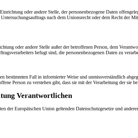
, Einrichtung oder andere Stelle, der personenbezogene Daten offengele
n Untersuchungsauftrags nach dem Unionsrecht oder dem Recht der Mitg
inrichtung oder andere Stelle außer der betroffenen Person, dem Verantw
tragsverarbeiters befugt sind, die personenbezogenen Daten zu verarbe
r den bestimmten Fall in informierter Weise und unmissverständlich ab
offene Person zu verstehen gibt, dass sie mit der Verarbeitung der sie 
itung Verantwortlichen
ten der Europäischen Union geltenden Datenschutzgesetze und anderer