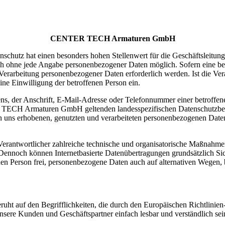
CENTER TECH Armaturen GmbH
atenschutz hat einen besonders hohen Stellenwert für die Geschäfts
ohne jede Angabe personenbezogener Daten möglich. Sofern eine bet
Verarbeitung personenbezogener Daten erforderlich werden. Ist die Ver
ine Einwilligung der betroffenen Person ein.
, der Anschrift, E-Mail-Adresse oder Telefonnummer einer betroffenen
TECH Armaturen GmbH geltenden landesspezifischen Datenschutzbest
uns erhobenen, genutzten und verarbeiteten personenbezogenen Daten 
ntwortlicher zahlreiche technische und organisatorische Maßnahmen 
 Dennoch können Internetbasierte Datenübertragungen grundsätzlich Sic
en Person frei, personenbezogene Daten auch auf alternativen Wegen, be
auf den Begrifflichkeiten, die durch den Europäischen Richtlinien
 unsere Kunden und Geschäftspartner einfach lesbar und verständlich s