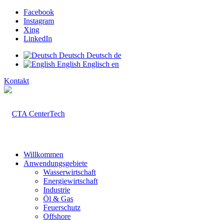
Facebook
Instagram
Xing
LinkedIn
Deutsch
Deutsch
de
English
Englisch
en
Kontakt
Willkommen
Anwendungsgebiete
Wasserwirtschaft
Energiewirtschaft
Industrie
Öl & Gas
Feuerschutz
Offshore