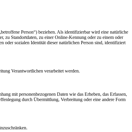
betroffene Person“) beziehen. Als identifizierbar wird eine natürliche
r, zu Standortdaten, zu einer Online-Kennung oder zu einem oder
der sozialen Identität dieser natürlichen Person sind, identifiziert
eitung Verantwortlichen verarbeitet werden.
menhang mit personenbezogenen Daten wie das Erheben, das Erfassen,
Offenlegung durch Übermittlung, Verbreitung oder eine andere Form
einzuschränken.