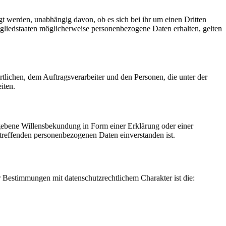
gt werden, unabhängig davon, ob es sich bei ihr um einen Dritten
liedstaaten möglicherweise personenbezogene Daten erhalten, gelten
ortlichen, dem Auftragsverarbeiter und den Personen, die unter der
iten.
gegebene Willensbekundung in Form einer Erklärung oder einer
betreffenden personenbezogenen Daten einverstanden ist.
 Bestimmungen mit datenschutzrechtlichem Charakter ist die: