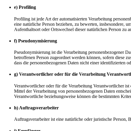
e) Profiling
Profiling ist jede Art der automatisierten Verarbeitung perso
eine natürliche Person beziehen, zu bewerten, insbesondere, um 
Aufenthaltsort oder Ortswechsel dieser natürlichen Person zu a
f) Pseudonymisierung
Pseudonymisierung ist die Verarbeitung personenbezogener Dat
betroffenen Person zugeordnet werden können, sofern diese zu
dass die personenbezogenen Daten nicht einer identifizierten o
g) Verantwortlicher oder für die Verarbeitung Verantwortl
Verantwortlicher oder für die Verarbeitung Verantwortlicher ist
Mittel der Verarbeitung von personenbezogenen Daten entscheid
Verantwortliche beziehungsweise können die bestimmten Krite
h) Auftragsverarbeiter
Auftragsverarbeiter ist eine natürliche oder juristische Person
i) Empfänger