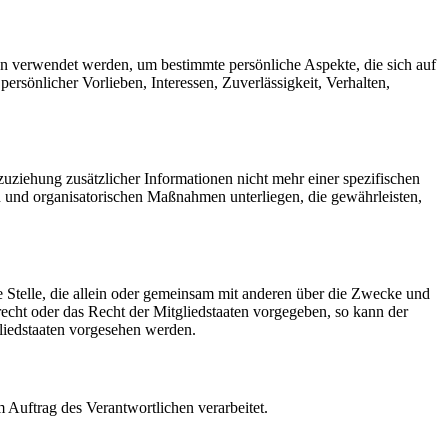
ten verwendet werden, um bestimmte persönliche Aspekte, die sich auf
ersönlicher Vorlieben, Interessen, Zuverlässigkeit, Verhalten,
ziehung zusätzlicher Informationen nicht mehr einer spezifischen
 und organisatorischen Maßnahmen unterliegen, die gewährleisten,
re Stelle, die allein oder gemeinsam mit anderen über die Zwecke und
echt oder das Recht der Mitgliedstaaten vorgegeben, so kann der
liedstaaten vorgesehen werden.
m Auftrag des Verantwortlichen verarbeitet.