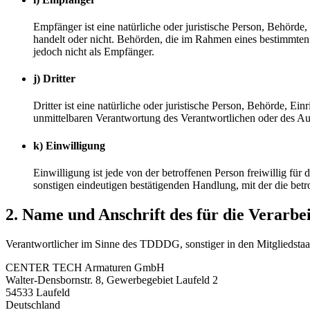
Empfänger ist eine natürliche oder juristische Person, Behörde
handelt oder nicht. Behörden, die im Rahmen eines bestimmte
jedoch nicht als Empfänger.
j) Dritter
Dritter ist eine natürliche oder juristische Person, Behörde, E
unmittelbaren Verantwortung des Verantwortlichen oder des Auf
k) Einwilligung
Einwilligung ist jede von der betroffenen Person freiwillig fü
sonstigen eindeutigen bestätigenden Handlung, mit der die betr
2. Name und Anschrift des für die Verarbe
Verantwortlicher im Sinne des TDDDG, sonstiger in den Mitgliedstaa
CENTER TECH Armaturen GmbH
Walter-Densbornstr. 8, Gewerbegebiet Laufeld 2
54533 Laufeld
Deutschland