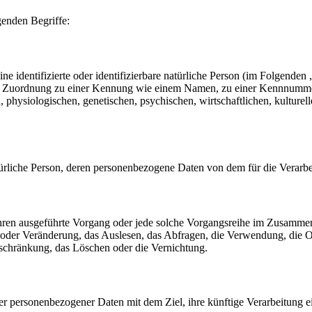
genden Begriffe:
e identifizierte oder identifizierbare natürliche Person (im Folgenden „
tels Zuordnung zu einer Kennung wie einem Namen, zu einer Kennnumme
siologischen, genetischen, psychischen, wirtschaftlichen, kulturellen o
 natürliche Person, deren personenbezogene Daten von dem für die Verarb
erfahren ausgeführte Vorgang oder jede solche Vorgangsreihe im Zusam
 oder Veränderung, das Auslesen, das Abfragen, die Verwendung, die 
nschränkung, das Löschen oder die Vernichtung.
er personenbezogener Daten mit dem Ziel, ihre künftige Verarbeitung 