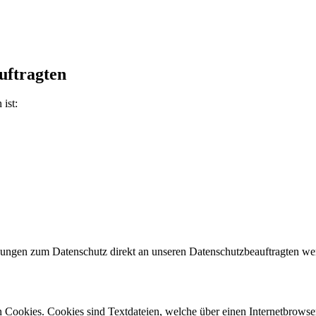
uftragten
ist:
regungen zum Datenschutz direkt an unseren Datenschutzbeauftragten w
kies. Cookies sind Textdateien, welche über einen Internetbrowser