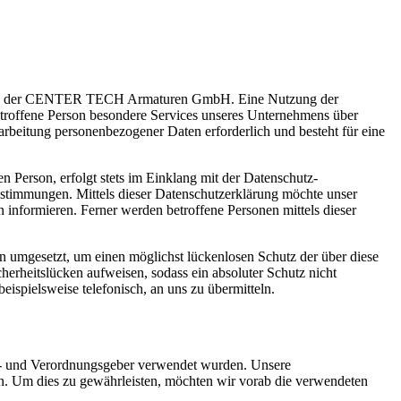
leitung der CENTER TECH Armaturen GmbH. Eine Nutzung der
roffene Person besondere Services unseres Unternehmens über
arbeitung personenbezogener Daten erforderlich und besteht für eine
 Person, erfolgt stets im Einklang mit der Datenschutz-
immungen. Mittels dieser Datenschutzerklärung möchte unser
informieren. Ferner werden betroffene Personen mittels dieser
umgesetzt, um einen möglichst lückenlosen Schutz der über diese
herheitslücken aufweisen, sodass ein absoluter Schutz nicht
ispielsweise telefonisch, an uns zu übermitteln.
- und Verordnungsgeber verwendet wurden. Unsere
ein. Um dies zu gewährleisten, möchten wir vorab die verwendeten