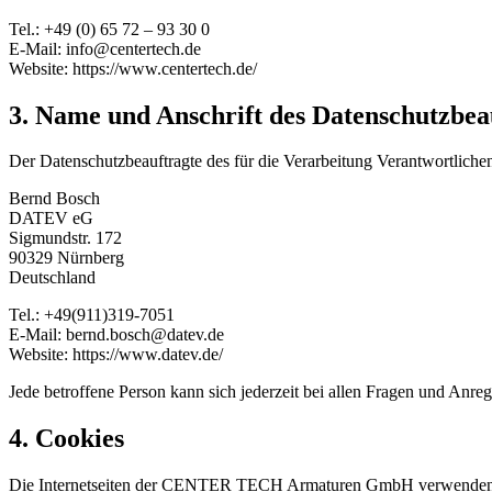
Tel.: +49 (0) 65 72 – 93 30 0
E-Mail: info@centertech.de
Website: https://www.centertech.de/
3. Name und Anschrift des Datenschutzbea
Der Datenschutzbeauftragte des für die Verarbeitung Verantwortlichen 
Bernd Bosch
DATEV eG
Sigmundstr. 172
90329 Nürnberg
Deutschland
Tel.: +49(911)319-7051
E-Mail: bernd.bosch@datev.de
Website: https://www.datev.de/
Jede betroffene Person kann sich jederzeit bei allen Fragen und An
4. Cookies
Die Internetseiten der CENTER TECH Armaturen GmbH verwenden Coo