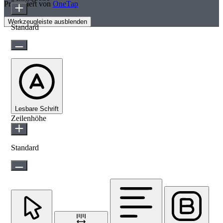
Präsentiert von
OneTap
Werkzeugleiste ausblenden
Standard
Lesbare Schrift
Zeilenhöhe
Standard