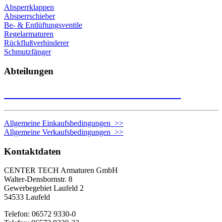
Absperrklappen
Absperrschieber
Be- & Entlüftungsventile
Regelarmaturen
Rückflußverhinderer
Schmutzfänger
Abteilungen
Nehmen Sie Kontakt zu uns auf >>
Allgemeine Einkaufsbedingungen >>
Allgemeine Verkaufsbedingungen >>
Kontaktdaten
CENTER TECH Armaturen GmbH
Walter-Densbornstr. 8
Gewerbegebiet Laufeld 2
54533 Laufeld
Telefon: 06572 9330-0