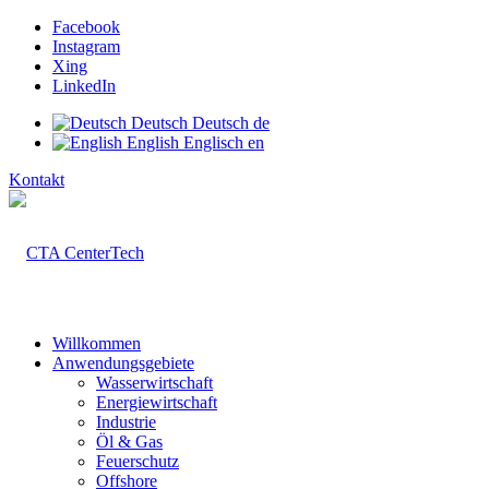
Facebook
Instagram
Xing
LinkedIn
Deutsch
Deutsch
de
English
Englisch
en
Kontakt
Willkommen
Anwendungsgebiete
Wasserwirtschaft
Energiewirtschaft
Industrie
Öl & Gas
Feuerschutz
Offshore