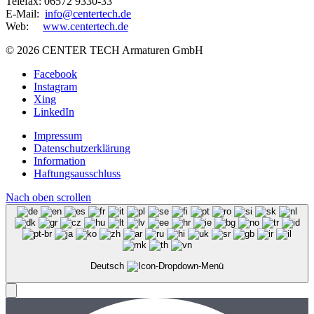
Telefax: 06572 9330-33
E-Mail:
info@centertech.de
Web:
www.centertech.de
©
2026 CENTER TECH Armaturen GmbH
Facebook
Instagram
Xing
LinkedIn
Impressum
Datenschutzerklärung
Information
Haftungsausschluss
Nach oben scrollen
Deutsch