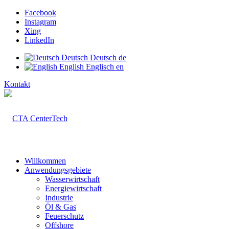
Facebook
Instagram
Xing
LinkedIn
Deutsch
Deutsch
de
English
Englisch
en
Kontakt
Willkommen
Anwendungsgebiete
Wasserwirtschaft
Energiewirtschaft
Industrie
Öl & Gas
Feuerschutz
Offshore