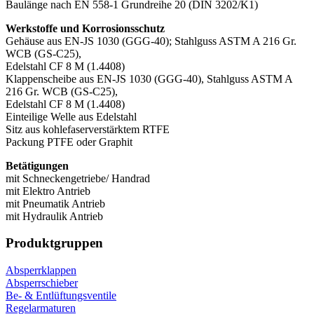
Baulänge nach EN 558-1 Grundreihe 20 (DIN 3202/K1)
Werkstoffe und Korrosionsschutz
Gehäuse aus EN-JS 1030 (GGG-40); Stahlguss ASTM A 216 Gr.
WCB (GS-C25),
Edelstahl CF 8 M (1.4408)
Klappenscheibe aus EN-JS 1030 (GGG-40), Stahlguss ASTM A
216 Gr. WCB (GS-C25),
Edelstahl CF 8 M (1.4408)
Einteilige Welle aus Edelstahl
Sitz aus kohlefaserverstärktem RTFE
Packung PTFE oder Graphit
Betätigungen
mit Schneckengetriebe/ Handrad
mit Elektro Antrieb
mit Pneumatik Antrieb
mit Hydraulik Antrieb
Produktgruppen
Absperrklappen
Absperrschieber
Be- & Entlüftungsventile
Regelarmaturen