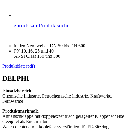
.
.
zurück zur Produktsuche
in den Nennweiten DN 50 bis DN 600
PN 10, 16, 25 und 40
ANSI Class 150 und 300
Produktblatt (pdf)
DELPHI
Einsatzbereich
Chemische Industrie, Petrochemische Industrie, Kraftwerke,
Fernwärme
Produktmerkmale
Anflanschklappe mit doppelexzentrisch gelagerter Klappenscheibe
Geeignet als Endarmatur
Weich dichtend mit kohlefaser-verstärktem RTFE-Sitzring