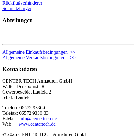
Rückflußverhinderer
Schmutzfänger
Abteilungen
Nehmen Sie Kontakt zu uns auf >>
Allgemeine Einkaufsbedingungen >>
Allgemeine Verkaufsbedingungen >>
Kontaktdaten
CENTER TECH Armaturen GmbH
Walter-Densbornstr. 8
Gewerbegebiet Laufeld 2
54533 Laufeld
Telefon: 06572 9330-0
Telefax: 06572 9330-33
E-Mail:
info@centertech.de
Web:
www.centertech.de
©
2026 CENTER TECH Armaturen GmbH