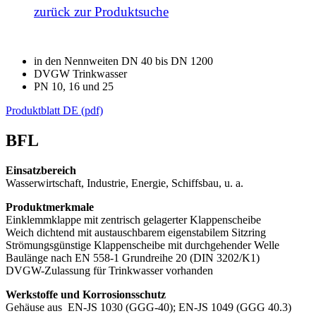
zurück zur Produktsuche
in den Nennweiten DN 40 bis DN 1200
DVGW Trinkwasser
PN 10, 16 und 25
Produktblatt DE (pdf)
BFL
Einsatzbereich
Wasserwirtschaft, Industrie, Energie, Schiffsbau, u. a.
Produktmerkmale
Einklemmklappe mit zentrisch gelagerter Klappenscheibe
Weich dichtend mit austauschbarem eigenstabilem Sitzring
Strömungsgünstige Klappenscheibe mit durchgehender Welle
Baulänge nach EN 558-1 Grundreihe 20 (DIN 3202/K1)
DVGW-Zulassung für Trinkwasser vorhanden
Werkstoffe und Korrosionsschutz
Gehäuse aus EN-JS 1030 (GGG-40); EN-JS 1049 (GGG 40.3)