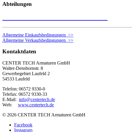
Abteilungen
Nehmen Sie Kontakt zu uns auf >>
Allgemeine Einkaufsbedingungen >>
Allgemeine Verkaufsbedingungen >>
Kontaktdaten
CENTER TECH Armaturen GmbH
Walter-Densbornstr. 8
Gewerbegebiet Laufeld 2
54533 Laufeld
Telefon: 06572 9330-0
Telefax: 06572 9330-33
E-Mail:
info@centertech.de
Web:
www.centertech.de
©
2026 CENTER TECH Armaturen GmbH
Facebook
Instagram