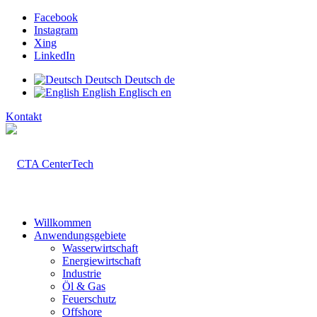
Facebook
Instagram
Xing
LinkedIn
Deutsch
Deutsch
de
English
Englisch
en
Kontakt
Willkommen
Anwendungsgebiete
Wasserwirtschaft
Energiewirtschaft
Industrie
Öl & Gas
Feuerschutz
Offshore