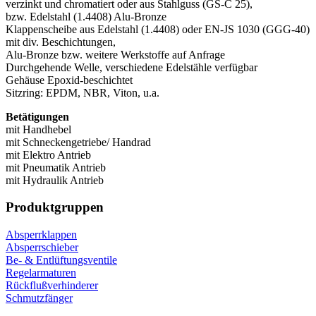
verzinkt und chromatiert oder aus Stahlguss (GS-C 25),
bzw. Edelstahl (1.4408) Alu-Bronze
Klappenscheibe aus Edelstahl (1.4408) oder EN-JS 1030 (GGG-40)
mit div. Beschichtungen,
Alu-Bronze bzw. weitere Werkstoffe auf Anfrage
Durchgehende Welle, verschiedene Edelstähle verfügbar
Gehäuse Epoxid-beschichtet
Sitzring: EPDM, NBR, Viton, u.a.
Betätigungen
mit Handhebel
mit Schneckengetriebe/ Handrad
mit Elektro Antrieb
mit Pneumatik Antrieb
mit Hydraulik Antrieb
Produktgruppen
Absperrklappen
Absperrschieber
Be- & Entlüftungsventile
Regelarmaturen
Rückflußverhinderer
Schmutzfänger