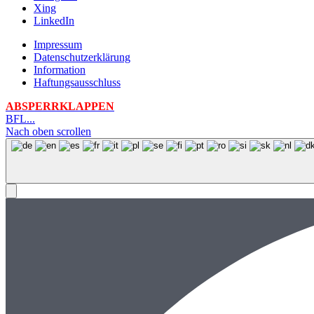
Xing
LinkedIn
Impressum
Datenschutzerklärung
Information
Haftungsausschluss
ABSPERRKLAPPEN
BFL...
Nach oben scrollen